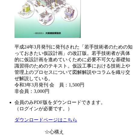
平成24年3月発刊に発刊された「若手技術者のための知
っておきたい仮設計画」の改訂版。若手技術者が具体
的に仮設計画を進めていくために必要不可欠な基礎知
識習得のためのテキスト。仮設工事における技術上や
管理上のプロセスについて図解解説やコラムを織り交
ぜ解説している。
令和3年3月発刊
会 員：1,500円
非会員：3,000円
会員のみPDF版をダウンロードできます。
（ログインが必要です。）
ダウンロードページはこちら
☆心構え