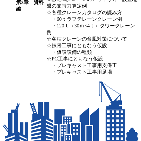
第3章 資料
盤の支持力算定例
編
☆各種クレーンカタログの読み方
・60ｔラフテレーンクレーン例
・120ｔ（30ｍ×4ｔ）タワークレーン
例
☆各種クレーンの台風対策について
☆鉄骨工事にともなう仮設
・仮設設備の種類
☆PC工事にともなう仮設
・プレキャスト工事用支保工
・プレキャスト工事用足場